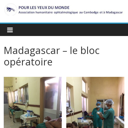
Passer
au
contenu
Madagascar – le bloc
opératoire