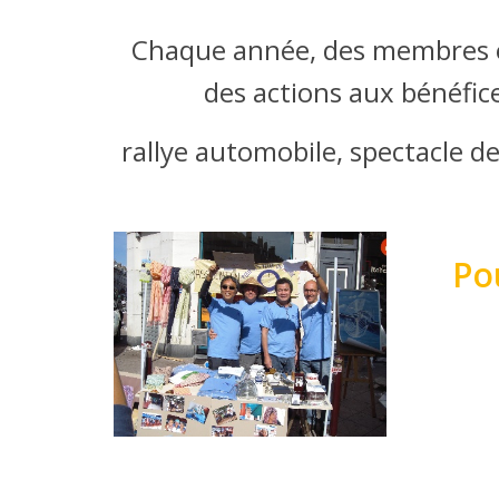
Chaque année, des membres o
des actions aux bénéfic
rallye automobile, spectacle de
Po