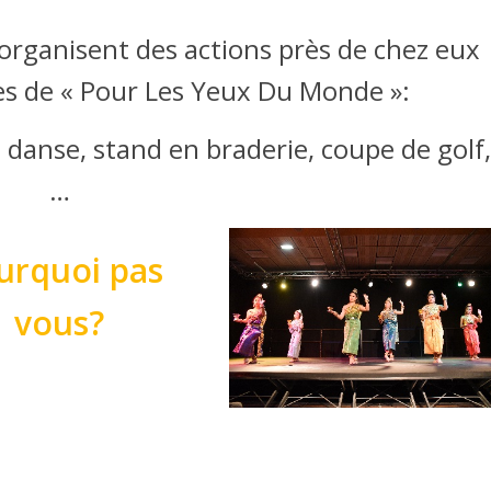
rganisent des actions près de chez eux
es de « Pour Les Yeux Du Monde »:
 danse, stand en braderie, coupe de golf,
…
urquoi pas
vous?