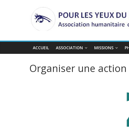
Passer
au
contenu
ACCUEIL
ASSOCIATION
MISSIONS
P
Organiser une action