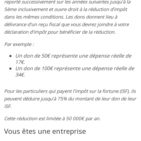
reporté successivement sur les années suivantes jusqu’à la
5ème inclusivement et ouvre droit à la réduction d’impôt
dans les mêmes conditions. Les dons donnent lieu à
délivrance d’un reçu fiscal que vous devrez joindre à votre
déclaration d’impôt pour bénéficier de la réduction.
Par exemple :
Un don de 50€ représente une dépense réelle de
17€.
Un don de 100€ représente une dépense réelle de
34€.
Pour les particuliers qui payent l’impôt sur la fortune (ISF), ils
peuvent déduire jusqu’à 75% du montant de leur don de leur
ISF.
Cette réduction est limitée à 50 000€ par an.
Vous êtes une entreprise