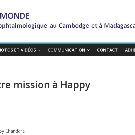
HOTOS ET VIDÉOS
COMMUNICATION
CONTACT
ADH
re mission à Happy
py Chandara.