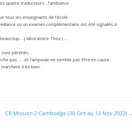
nos quatre traducteurs , l’ambiance
 tous les enseignants de l’école .
rveillance ou un examen complémentaire ont été signalés à
 beaucoup… ( laboratoire Thea ) …
c sont périmés .
rche pas …. .et l’ampoule ne semble pas être en cause .
 marchent très bien .
CR Mission 2 Cambodge (30 Oct au 13 Nov 2022)