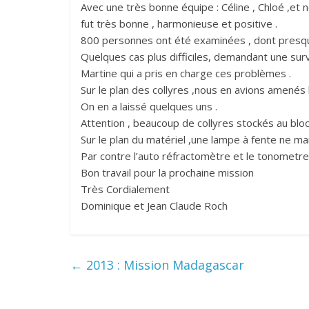
Avec une très bonne équipe : Céline , Chloé ,et 
fut très bonne , harmonieuse et positive .
800 personnes ont été examinées , dont presque
Quelques cas plus difficiles, demandant une su
Martine qui a pris en charge ces problèmes .
Sur le plan des collyres ,nous en avions amenés
On en a laissé quelques uns .
Attention , beaucoup de collyres stockés au blo
Sur le plan du matériel ,une lampe à fente ne ma
Par contre l’auto réfractomètre et le tonometre
Bon travail pour la prochaine mission
Très Cordialement
Dominique et Jean Claude Roch
←
2013 : Mission Madagascar