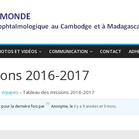
HOTOS ET VIDÉOS
COMMUNICATION
CONTACT
ADH
ions 2016-2017
s équipes
›
Tableau des missions 2016-2017
r pour la dernière fois par
Anonyme
, le
il y a 9 années et 9 mois
.