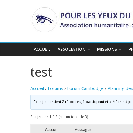
Passer
au
contenu
ACCUEIL
ASSOCIATION
MISSIONS
P
test
Accueil
›
Forums
›
Forum Cambodge
›
Planning de
Ce sujet contient 2 réponses, 1 participant et a été mis à jo
3 sujets de 1 à 3 (sur un total de 3)
Auteur
Messages