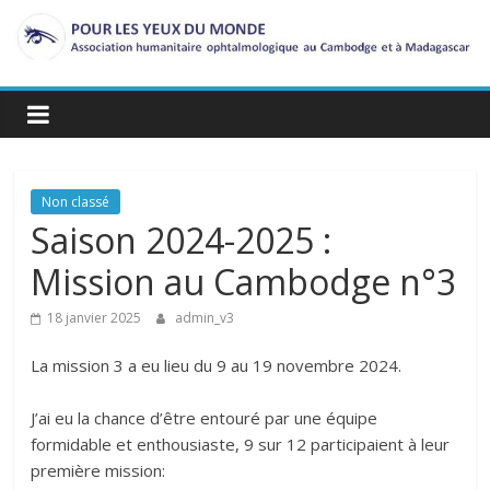
Passer
au
contenu
Non classé
Saison 2024-2025 :
Mission au Cambodge n°3
18 janvier 2025
admin_v3
La mission 3 a eu lieu du 9 au 19 novembre 2024.
J’ai eu la chance d’être entouré par une équipe
formidable et enthousiaste, 9 sur 12 participaient à leur
première mission: