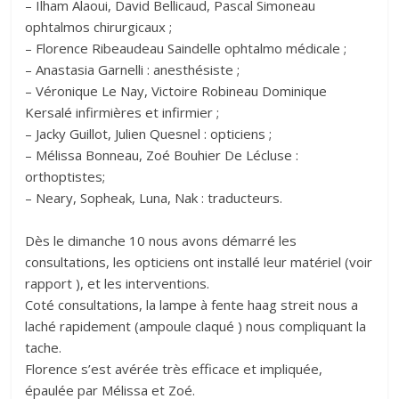
– Ilham Alaoui, David Bellicaud, Pascal Simoneau
ophtalmos chirurgicaux ;
– Florence Ribeaudeau Saindelle ophtalmo médicale ;
– Anastasia Garnelli : anesthésiste ;
– Véronique Le Nay, Victoire Robineau Dominique
Kersalé infirmières et infirmier ;
– Jacky Guillot, Julien Quesnel : opticiens ;
– Mélissa Bonneau, Zoé Bouhier De Lécluse :
orthoptistes;
– Neary, Sopheak, Luna, Nak : traducteurs.
Dès le dimanche 10 nous avons démarré les
consultations, les opticiens ont installé leur matériel (voir
rapport ), et les interventions.
Coté consultations, la lampe à fente haag streit nous a
laché rapidement (ampoule claqué ) nous compliquant la
tache.
Florence s’est avérée très efficace et impliquée,
épaulée par Mélissa et Zoé.