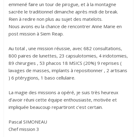
emmené faire un tour de pirogue, et à la montagne
sacrée le traditionnel dimanche après midi de break.
Rien à redire non plus au sujet des matelots.
Nous avons eu la chance de rencontrer Anne Marie en
post mission à Siem Reap.
Au total , une mission réussie, avec 682 consultations,
800 paires de lunettes, 23 capsulotomies, 4 iridotomies,
89 chirurgies , 53 phacos 18 MSICS (20%) 9 reprises (
lavages de masses, implants à repositionner , 2 artisans
) 6 ptérygions, 1 baso cellulaire.
La magie des missions a opéré, je suis très heureux
d’avoir réuni cette équipe enthousiaste, motivée et
impliquée beaucoup repartiront c’est certain.
Pascal SIMONEAU
Chef mission 3