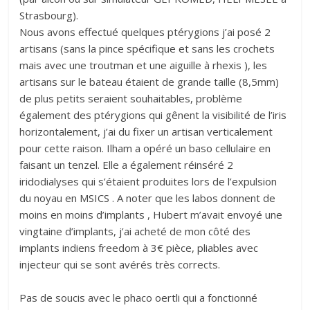
Strasbourg).
Nous avons effectué quelques ptérygions j’ai posé 2
artisans (sans la pince spécifique et sans les crochets
mais avec une troutman et une aiguille à rhexis ), les
artisans sur le bateau étaient de grande taille (8,5mm)
de plus petits seraient souhaitables, problème
également des ptérygions qui gênent la visibilité de l’iris
horizontalement, j’ai du fixer un artisan verticalement
pour cette raison. Ilham a opéré un baso cellulaire en
faisant un tenzel. Elle a également réinséré 2
iridodialyses qui s’étaient produites lors de l’expulsion
du noyau en MSICS . A noter que les labos donnent de
moins en moins d’implants , Hubert m’avait envoyé une
vingtaine d’implants, j’ai acheté de mon côté des
implants indiens freedom à 3€ pièce, pliables avec
injecteur qui se sont avérés très corrects.
Pas de soucis avec le phaco oertli qui a fonctionné