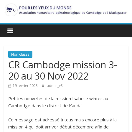
Passer
au
contenu
Non classé
CR Cambodge mission 3-
20 au 30 Nov 2022
19 février 2023
admin_v3
Petites nouvelles de la mission Isabelle winter au
Cambodge dans le district de Kandal.
Ce message est adressé à tous mais encore plus à la
mission 4 qui doit arriver début décembre afin de