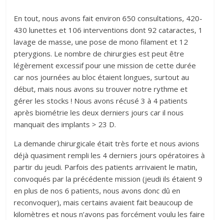
En tout, nous avons fait environ 650 consultations, 420-
430 lunettes et 106 interventions dont 92 cataractes, 1
lavage de masse, une pose de mono filament et 12
pterygions. Le nombre de chirurgies est peut être
légèrement excessif pour une mission de cette durée
car nos journées au bloc étaient longues, surtout au
début, mais nous avons su trouver notre rythme et
gérer les stocks ! Nous avons récusé 3 à 4 patients
après biométrie les deux derniers jours car il nous
manquait des implants > 23 D.
La demande chirurgicale était très forte et nous avions
déjà quasiment rempli les 4 derniers jours opératoires à
partir du jeudi. Parfois des patients arrivaient le matin,
convoqués par la précédente mission (jeudi ils étaient 9
en plus de nos 6 patients, nous avons donc dû en
reconvoquer), mais certains avaient fait beaucoup de
kilomètres et nous n’avons pas forcément voulu les faire